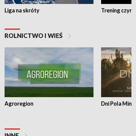
Liga na skróty
Trening czyni 
ROLNICTWO I WIEŚ
Agroregion
Dni Pola Min
INNE