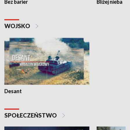
Bez barier
Bliżej nieba
WOJSKO
Desant
SPOŁECZEŃSTWO