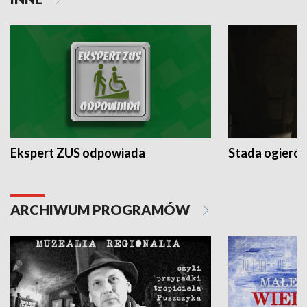
Ekspert ZUS odpowiada
Stada ogieró
ARCHIWUM PROGRAMÓW