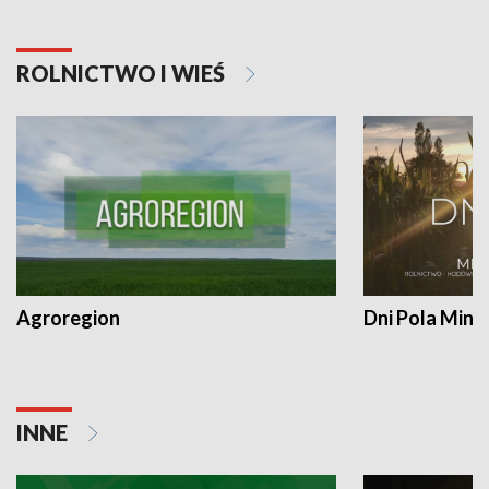
ROLNICTWO I WIEŚ
Agroregion
Dni Pola Min
INNE