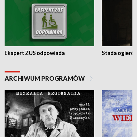
Ekspert ZUS odpowiada
Stada ogieró
ARCHIWUM PROGRAMÓW