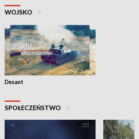
WOJSKO
Desant
SPOŁECZEŃSTWO