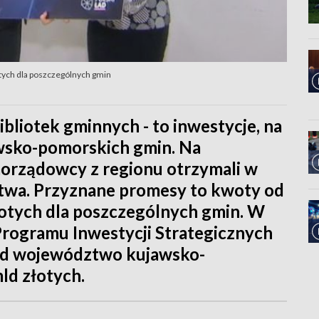
otych dla poszczególnych gmin
bliotek gminnych - to inwestycje, na
wsko-pomorskich gmin. Na
orządowcy z regionu otrzymali w
stwa. Przyznane promesy to kwoty od
łotych dla poszczególnych gmin. W
Programu Inwestycji Strategicznych
ad województwo kujawsko-
ld złotych.