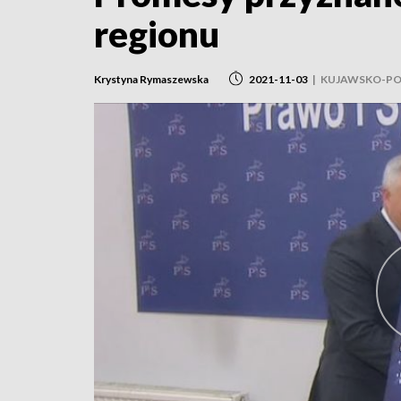
regionu
Krystyna Rymaszewska
2021-11-03
|
KUJAWSKO-PO