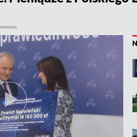
MORSKIE
N