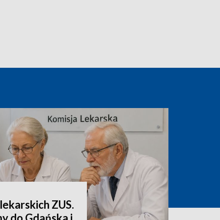
lekarskich ZUS.
ny do Gdańska i