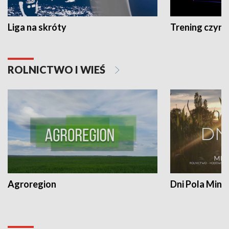
Liga na skróty
Trening czyni 
ROLNICTWO I WIEŚ
Agroregion
Dni Pola Min