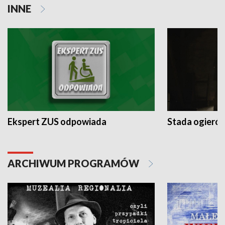
INNE
Ekspert ZUS odpowiada
Stada ogieró
ARCHIWUM PROGRAMÓW