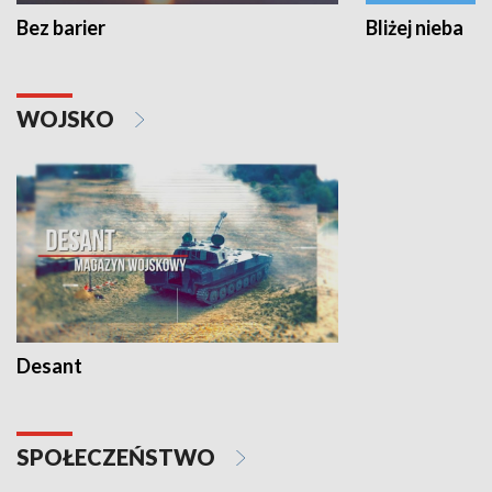
Bez barier
Bliżej nieba
WOJSKO
Desant
SPOŁECZEŃSTWO