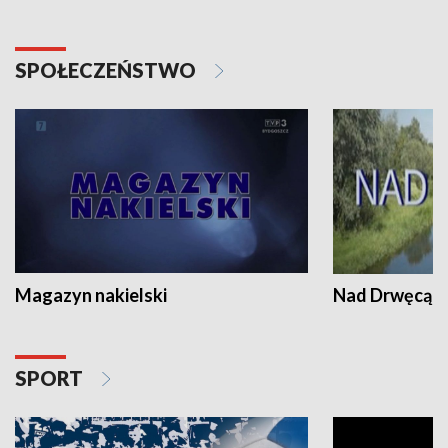
SPOŁECZEŃSTWO
Magazyn nakielski
Nad Drwęcą
SPORT