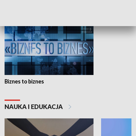
GOSPODARKA
Biznes to biznes
NAUKA I EDUKACJA