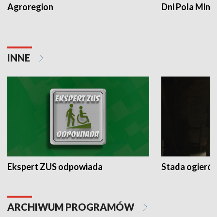
Agroregion
Dni Pola Min
INNE
Ekspert ZUS odpowiada
Stada ogieró
ARCHIWUM PROGRAMÓW