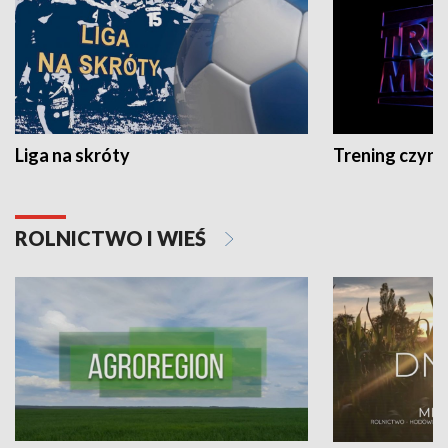
Liga na skróty
Trening czyni 
ROLNICTWO I WIEŚ