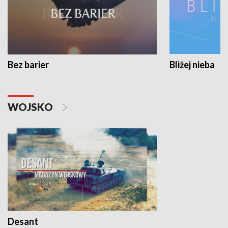
Bez barier
Bliżej nieba
WOJSKO
Desant