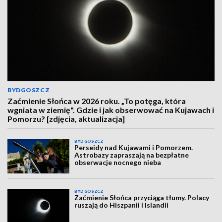
BYDGOSZCZ
Zaćmienie Słońca w 2026 roku. „To potęga, która
wgniata w ziemię". Gdzie i jak obserwować na Kujawach i
Pomorzu? [zdjęcia, aktualizacja]
BYDGOSZCZ
Perseidy nad Kujawami i Pomorzem.
Astrobazy zapraszają na bezpłatne
obserwacje nocnego nieba
BYDGOSZCZ
Zaćmienie Słońca przyciąga tłumy. Polacy
ruszają do Hiszpanii i Islandii