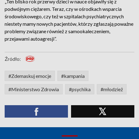
„Ten blisko rok przerwy dzieci w nauce objawiły się z
podwójnym ciężarem. Teraz, czy w ośrodkach wsparcia
środowiskowego, czy też w szpitalach psychiatrycznych
niestety mamy nowych pacjentów, którzy zgłaszają poważne
problemy związane również z samookaleczeniem,
przejawami autoagresji”.
Źródło:
#Zdemaskuj emocje
#kampania
#Ministerstwo Zdrowia
#psychika
#młodzież