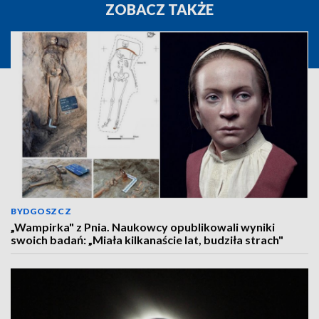
ZOBACZ TAKŻE
BYDGOSZCZ
„Wampirka" z Pnia. Naukowcy opublikowali wyniki
swoich badań: „Miała kilkanaście lat, budziła strach"