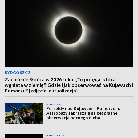
BYDGOSZCZ
Zaćmienie Słońca w 2026 roku. „To potęga, która
wgniata w ziemię". Gdzie i jak obserwować na Kujawach i
Pomorzu? [zdjęcia, aktualizacja]
BYDGOSZCZ
Perseidy nad Kujawami i Pomorzem.
Astrobazy zapraszają na bezpłatne
obserwacje nocnego nieba
BYDGOSZCZ