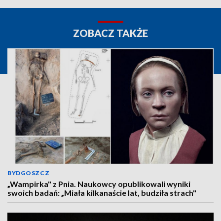
ZOBACZ TAKŻE
BYDGOSZCZ
„Wampirka" z Pnia. Naukowcy opublikowali wyniki
swoich badań: „Miała kilkanaście lat, budziła strach"