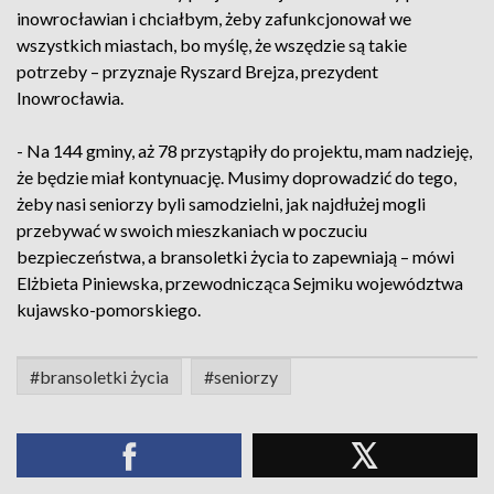
inowrocławian i chciałbym, żeby zafunkcjonował we
wszystkich miastach, bo myślę, że wszędzie są takie
potrzeby – przyznaje Ryszard Brejza, prezydent
Inowrocławia.
- Na 144 gminy, aż 78 przystąpiły do projektu, mam nadzieję,
że będzie miał kontynuację. Musimy doprowadzić do tego,
żeby nasi seniorzy byli samodzielni, jak najdłużej mogli
przebywać w swoich mieszkaniach w poczuciu
bezpieczeństwa, a bransoletki życia to zapewniają – mówi
Elżbieta Piniewska, przewodnicząca Sejmiku województwa
kujawsko-pomorskiego.
#bransoletki życia
#seniorzy