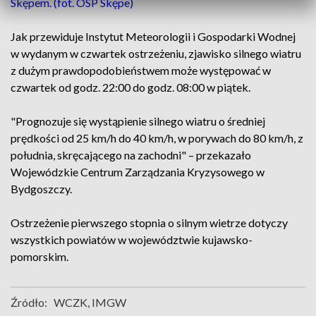
Skępem. (fot. OSP Skępe)
Jak przewiduje Instytut Meteorologii i Gospodarki Wodnej
w wydanym w czwartek ostrzeżeniu, zjawisko silnego wiatru
z dużym prawdopodobieństwem może występować w
czwartek od godz. 22:00 do godz. 08:00 w piątek.
"Prognozuje się wystąpienie silnego wiatru o średniej
prędkości od 25 km/h do 40 km/h, w porywach do 80 km/h, z
południa, skręcającego na zachodni" – przekazało
Wojewódzkie Centrum Zarządzania Kryzysowego w
Bydgoszczy.
Ostrzeżenie pierwszego stopnia o silnym wietrze dotyczy
wszystkich powiatów w województwie kujawsko-
pomorskim.
Źródło:
WCZK, IMGW