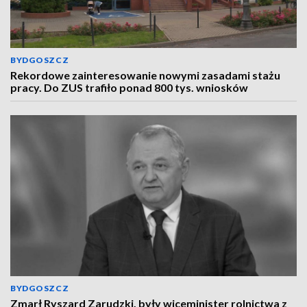
BYDGOSZCZ
Rekordowe zainteresowanie nowymi zasadami stażu
pracy. Do ZUS trafiło ponad 800 tys. wniosków
BYDGOSZCZ
Zmarł Ryszard Zarudzki, były wiceminister rolnictwa z