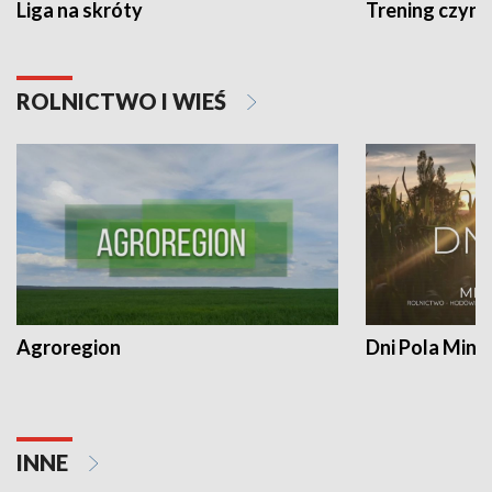
Liga na skróty
Trening czyni 
ROLNICTWO I WIEŚ
Agroregion
Dni Pola Min
INNE