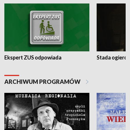
Ekspert ZUS odpowiada
Stada ogieró
ARCHIWUM PROGRAMÓW