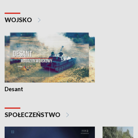
WOJSKO
Desant
SPOŁECZEŃSTWO