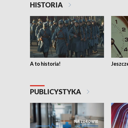
HISTORIA
A to historia!
Jeszcze
PUBLICYSTYKA