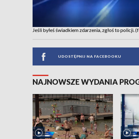
Jeśli byłeś świadkiem zdarzenia, zgłoś to policji
UDOSTĘPNIJ NA FACEBOOKU
NAJNOWSZE WYDANIA PR