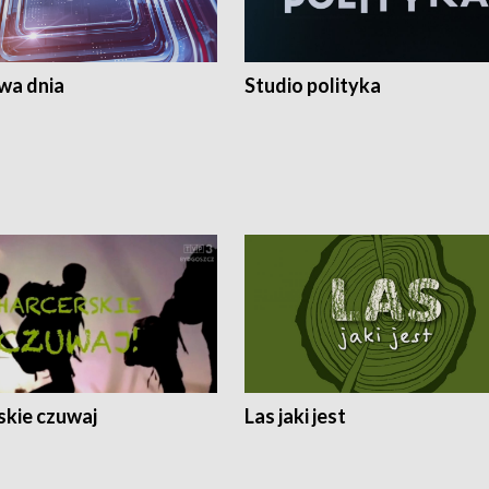
a dnia
Studio polityka
skie czuwaj
Las jaki jest