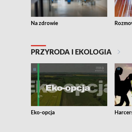
Na zdrowie
Rozmow
PRZYRODA I EKOLOGIA
Eko-opcja
Harcer