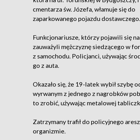
cmentarza św. Józefa, włamuje się do
zaparkowanego pojazdu dostawczego
Funkcjonariusze, którzy pojawili się na
zauważyli mężczyznę siedzącego w fordz
z samochodu. Policjanci, używając śr
go z auta.
Okazało się, że 19-latek wybił szybę
wyrwanym z jednego z nagrobków pob
to zrobić, używając metalowej tablicz
Zatrzymany trafił do policyjnego ares
organizmie.