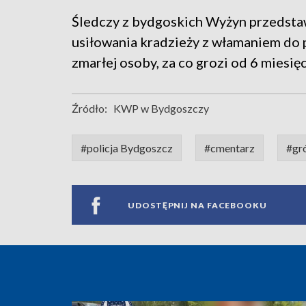
Śledczy z bydgoskich Wyżyn przedsta
usiłowania kradzieży z włamaniem do 
zmarłej osoby, za co grozi od 6 miesięc
Źródło:
KWP w Bydgoszczy
#policja Bydgoszcz
#cmentarz
#gr
UDOSTĘPNIJ NA FACEBOOKU