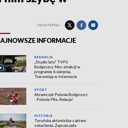
UDOSTĘPNIJ:
AJNOWSZE INFORMACJE
REDAKCJA
„Studio lato" TVP3
Bydgoszcz. Moc atrakcji w
programie 6 sierpnia.
Transmisja w Internecie
SPORT
Abramczyk Polonia Bydgoszcz
- Polonia Piła. Relacja!
HISTORIA
Toruńska aktywistka z aktem
oskarżenia. Zaprzeczała