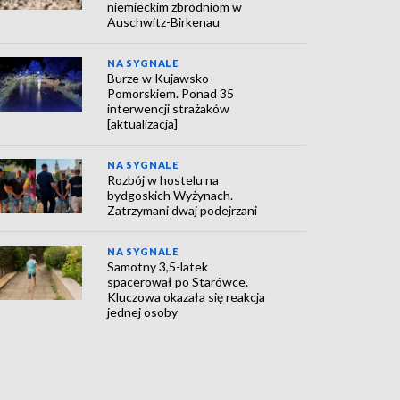
niemieckim zbrodniom w
Auschwitz-Birkenau
NA SYGNALE
Burze w Kujawsko-
Pomorskiem. Ponad 35
interwencji strażaków
[aktualizacja]
NA SYGNALE
Rozbój w hostelu na
bydgoskich Wyżynach.
Zatrzymani dwaj podejrzani
NA SYGNALE
Samotny 3,5-latek
spacerował po Starówce.
Kluczowa okazała się reakcja
jednej osoby