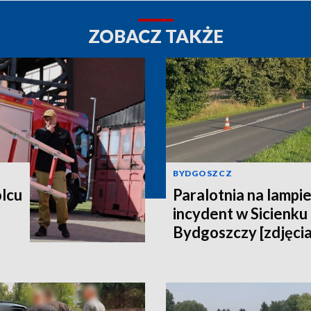
ZOBACZ TAKŻE
BYDGOSZCZ
lcu
Paralotnia na lampi
incydent w Sicienku
Bydgoszczy [zdjęcia