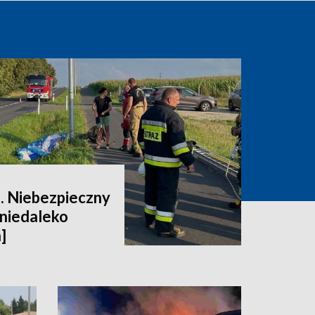
e. Niebezpieczny
 niedaleko
]