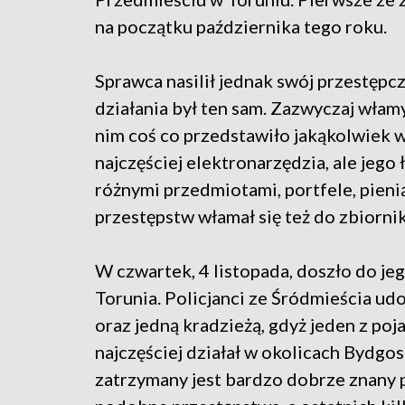
na początku października tego roku.
Sprawca nasilił jednak swój przestępc
działania był ten sam. Zazwyczaj włamy
nim coś co przedstawiło jakąkolwiek wa
najczęściej elektronarzędzia, ale jego
różnymi przedmiotami, portfele, pieni
przestępstw włamał się też do zbiorni
W czwartek, 4 listopada, doszło do je
Torunia. Policjanci ze Śródmieścia ud
oraz jedną kradzieżą, gdyż jeden z po
najczęściej działał w okolicach Bydgos
zatrzymany jest bardzo dobrze znany p