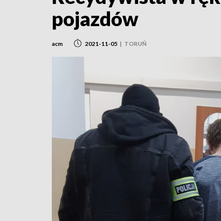
pojazdów
acm
2021-11-05
|
TORUŃ