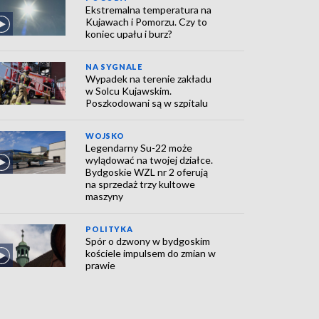
Ekstremalna temperatura na
Kujawach i Pomorzu. Czy to
koniec upału i burz?
NA SYGNALE
Wypadek na terenie zakładu
w Solcu Kujawskim.
Poszkodowani są w szpitalu
WOJSKO
Legendarny Su-22 może
wylądować na twojej działce.
Bydgoskie WZL nr 2 oferują
na sprzedaż trzy kultowe
maszyny
POLITYKA
Spór o dzwony w bydgoskim
kościele impulsem do zmian w
prawie