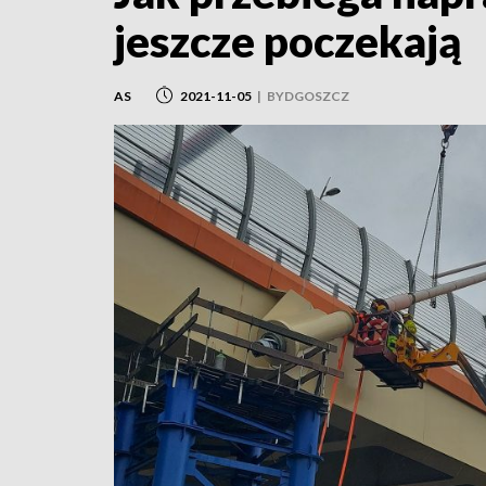
jeszcze poczekają
AS
2021-11-05
|
BYDGOSZCZ