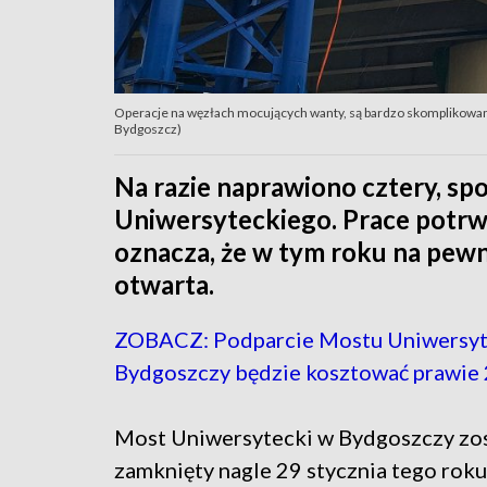
Operacje na węzłach mocujących wanty, są bardzo skomplikowa
Bydgoszcz)
Na razie naprawiono cztery, s
Uniwersyteckiego. Prace potrwaj
oznacza, że w tym roku na pew
otwarta.
ZOBACZ: Podparcie Mostu Uniwersyt
Bydgoszczy będzie kosztować prawie 2
Most Uniwersytecki w Bydgoszczy zos
zamknięty nagle 29 stycznia tego roku