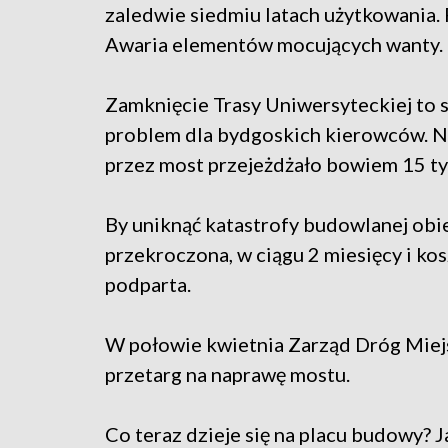
zaledwie siedmiu latach użytkowania
Awaria elementów mocujących wanty.
Zamknięcie Trasy Uniwersyteckiej to 
problem dla bydgoskich kierowców. 
przez most przejeżdżało bowiem 15 tys
By uniknąć katastrofy budowlanej obi
przekroczona, w ciągu 2 miesięcy i kos
podparta.
W połowie kwietnia Zarząd Dróg Miejs
przetarg na naprawę mostu.
Co teraz dzieje się na placu budowy? 