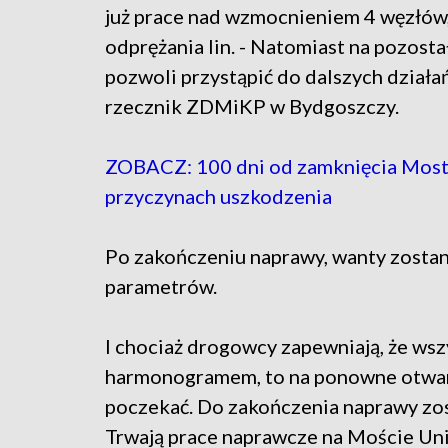
już prace nad wzmocnieniem 4 węzłów,
odprężania lin. - Natomiast na pozosta
pozwoli przystąpić do dalszych działa
rzecznik ZDMiKP w Bydgoszczy.
ZOBACZ: 100 dni od zamknięcia Mostu
przyczynach uszkodzenia
Po zakończeniu naprawy, wanty zosta
parametrów.
I chociaż drogowcy zapewniają, że wsz
harmonogramem, to na ponowne otwar
poczekać. Do zakończenia naprawy zos
Trwają prace naprawcze na Moście U