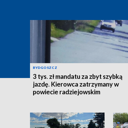
BYDGOSZCZ
3 tys. zł mandatu za zbyt szybką
jazdę. Kierowca zatrzymany w
powiecie radziejowskim