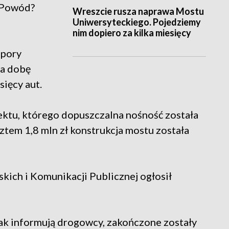
. Powód?
Wreszcie rusza naprawa Mostu
Uniwersyteckiego. Pojedziemy
nim dopiero za kilka miesięcy
spory
Na dobę
ięcy aut.
ektu, którego dopuszczalna nośność została
ztem 1,8 mln zł konstrukcja mostu została
kich i Komunikacji Publicznej ogłosił
Jak informują drogowcy, zakończone zostały