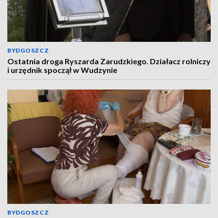
BYDGOSZCZ
Ostatnia droga Ryszarda Zarudzkiego. Działacz rolniczy
i urzędnik spoczął w Wudzynie
BYDGOSZCZ