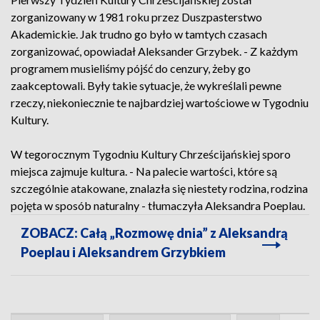
zorganizowany w 1981 roku przez Duszpasterstwo
Akademickie. Jak trudno go było w tamtych czasach
zorganizować, opowiadał Aleksander Grzybek. - Z każdym
programem musieliśmy pójść do cenzury, żeby go
zaakceptowali. Były takie sytuacje, że wykreślali pewne
rzeczy, niekoniecznie te najbardziej wartościowe w Tygodniu
Kultury.
W tegorocznym Tygodniu Kultury Chrześcijańskiej sporo
miejsca zajmuje kultura. - Na palecie wartości, które są
szczególnie atakowane, znalazła się niestety rodzina, rodzina
pojęta w sposób naturalny - tłumaczyła Aleksandra Poeplau.
ZOBACZ: Całą „Rozmowę dnia” z Aleksandrą
Poeplau i Aleksandrem Grzybkiem