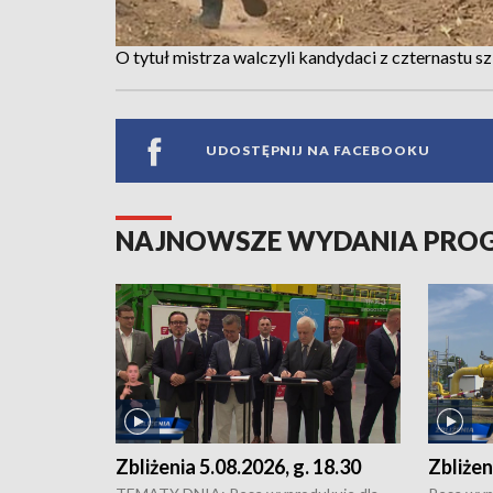
O tytuł mistrza walczyli kandydaci z czternastu s
UDOSTĘPNIJ NA FACEBOOKU
NAJNOWSZE WYDANIA PR
Zbliżenia 5.08.2026, g. 18.30
Zbliżen