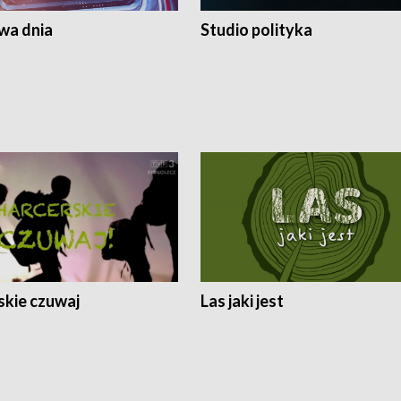
a dnia
Studio polityka
skie czuwaj
Las jaki jest