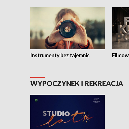
Instrumenty bez tajemnic
Filmow
WYPOCZYNEK I REKREACJA