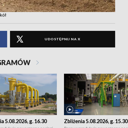
zkół
UDOSTĘPNIJ NA X
OGRAMÓW
ia 5.08.2026, g. 16.30
Zbliżenia 5.08.2026, g. 15.30