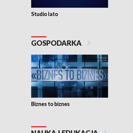
Studio lato
GOSPODARKA
Biznes to biznes
NAUKA I EDUKACJA