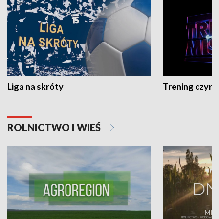
Liga na skróty
Trening czyni 
ROLNICTWO I WIEŚ