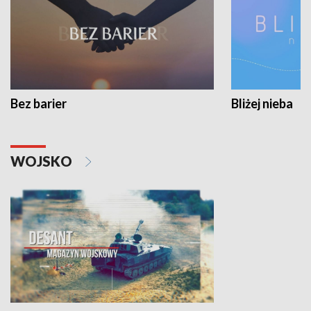
Bez barier
Bliżej nieba
WOJSKO