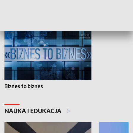
GOSPODARKA
Biznes to biznes
NAUKA I EDUKACJA