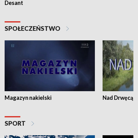
Desant
SPOŁECZEŃSTWO
Magazyn nakielski
Nad Drwęcą
SPORT