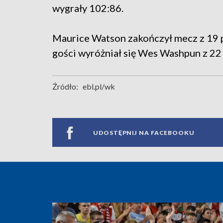
wygrały 102:86.
Maurice Watson zakończył mecz z 19 p
gości wyróżniał się Wes Washpun z 22 
Źródło:
ebl.pl/wk
UDOSTĘPNIJ NA FACEBOOKU