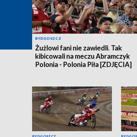
BYDGOSZCZ
Żużlowi fani nie zawiedli. Tak
kibicowali na meczu Abramczyk
Polonia - Polonia Piła [ZDJĘCIA]
BYDGOSZCZ
BYDGO