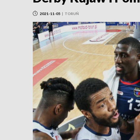
2021-11-05
|
TORUŃ