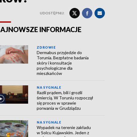
UDOSTĘPNIJ:
AJNOWSZE INFORMACJE
ZDROWIE
Dermabus przyjedzie do
Torunia. Bezpłatne badania
skóry i konsultacje
psychologiczne dla
mieszkańców
NA SYGNALE
Razili prądem, bili i grozili
śmiercią. W Toruniu rozpoczął
się proces w sprawie
porwania w Grudziądzu
NA SYGNALE
Wypadek na terenie zakładu
w Solcu Kujawskim. Jeden z