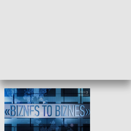
Studio lato
GOSPODARKA