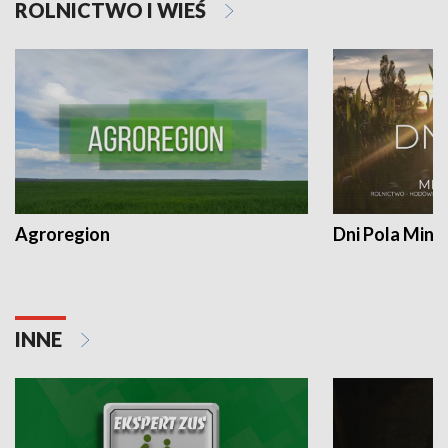
ROLNICTWO I WIEŚ
Agroregion
Dni Pola Min
INNE