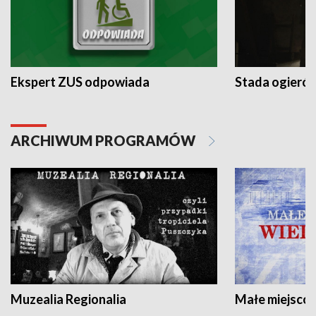
Ekspert ZUS odpowiada
Stada ogieró
ARCHIWUM PROGRAMÓW
Muzealia Regionalia
Małe miejscow