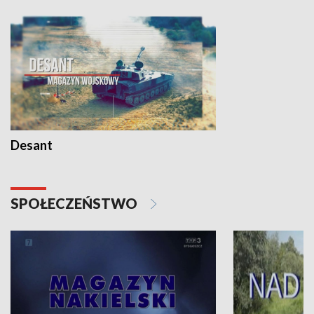
Desant
SPOŁECZEŃSTWO