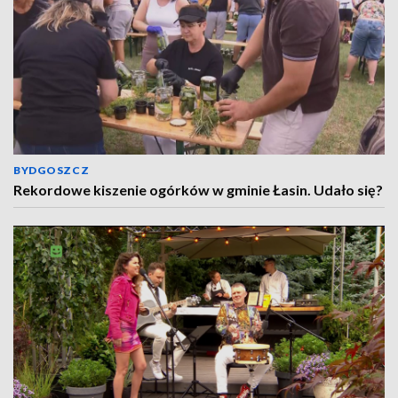
BYDGOSZCZ
Rekordowe kiszenie ogórków w gminie Łasin. Udało się?