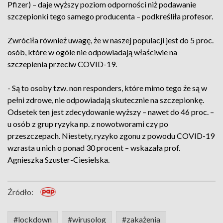
Pfizer) – daje wyższy poziom odporności niż podawanie
szczepionki tego samego producenta – podkreśliła profesor.
Zwróciła również uwagę, że w naszej populacji jest do 5 proc.
osób, które w ogóle nie odpowiadają właściwie na
szczepienia przeciw COVID-19.
- Są to osoby tzw. non responders, które mimo tego że są w
pełni zdrowe, nie odpowiadają skutecznie na szczepionkę.
Odsetek ten jest zdecydowanie wyższy – nawet do 46 proc. –
u osób z grup ryzyka np. z nowotworami czy po
przeszczepach. Niestety, ryzyko zgonu z powodu COVID-19
wzrasta u nich o ponad 30 procent – wskazała prof.
Agnieszka Szuster-Ciesielska.
Źródło:
#lockdown
#wirusolog
#zakażenia