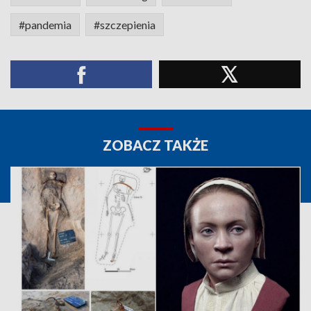
#pandemia
#szczepienia
ZOBACZ TAKŻE