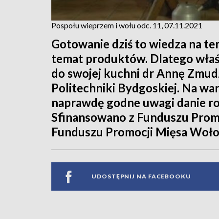
Pospołu wieprzem i wołu odc. 11, 07.11.2021
Gotowanie dziś to wiedza na te
temat produktów. Dlatego właś
do swojej kuchni dr Annę Zmudz
Politechniki Bydgoskiej. Na wa
naprawdę godne uwagi danie ro
Sfinansowano z Funduszu Prom
Funduszu Promocji Mięsa Woł
UDOSTĘPNIJ NA FACEBOOKU