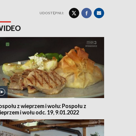
UDOSTĘPNIJ:
WIDEO
ospołu z wieprzem i wołu: Pospołu z
ieprzem i wołu odc. 19, 9.01.2022