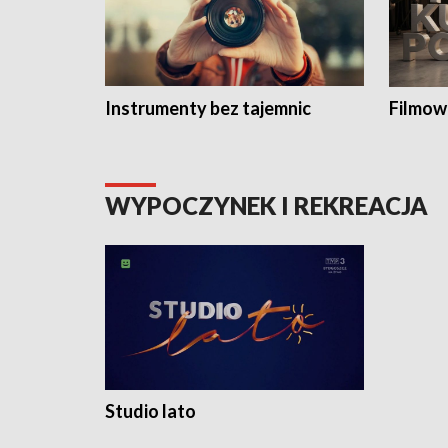
Instrumenty bez tajemnic
Filmow
WYPOCZYNEK I REKREACJA
Studio lato