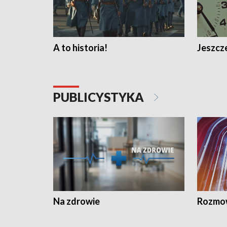
A to historia!
Jeszcze
PUBLICYSTYKA
Na zdrowie
Rozmow