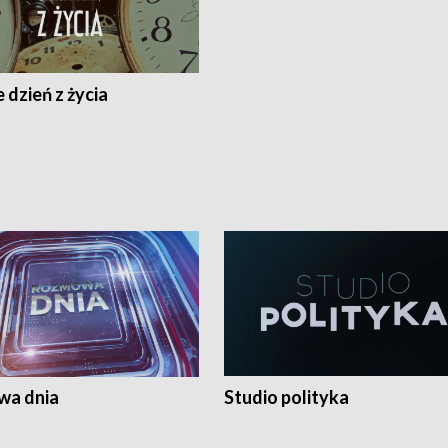
 dzień z życia
a dnia
Studio polityka