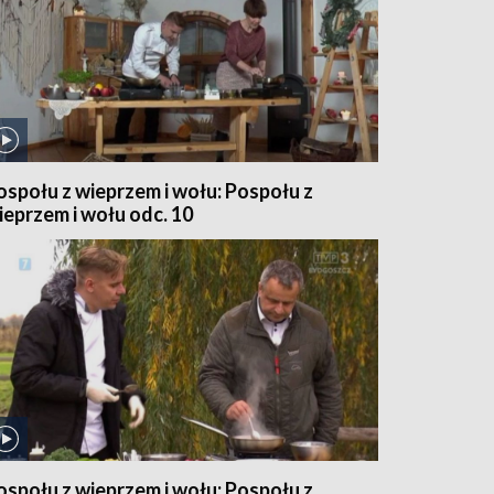
ospołu z wieprzem i wołu: Pospołu z
ieprzem i wołu odc. 10
ospołu z wieprzem i wołu: Pospołu z