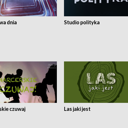
a dnia
Studio polityka
skie czuwaj
Las jaki jest