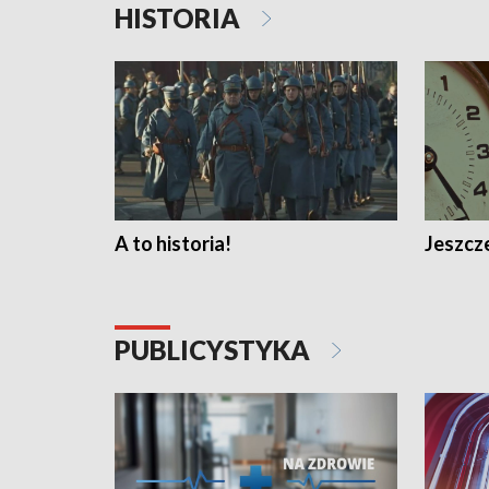
HISTORIA
A to historia!
Jeszcze
PUBLICYSTYKA