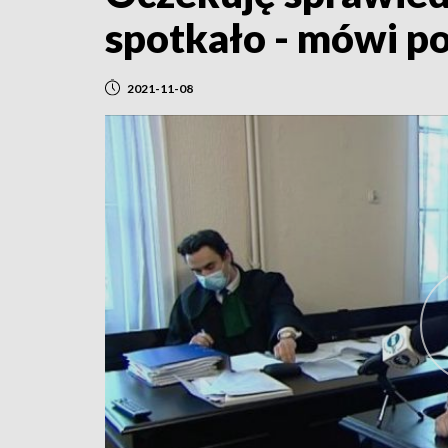
spotkało - mówi p
2021-11-08