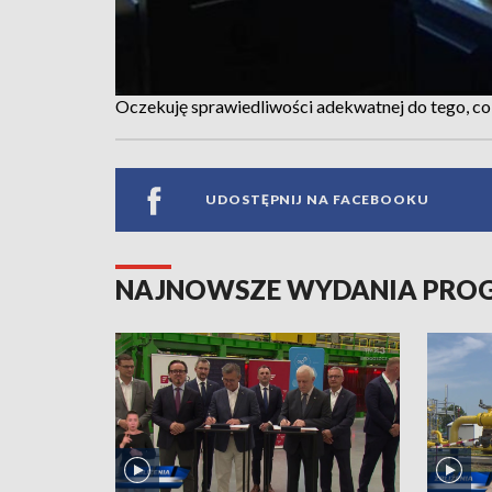
Oczekuję sprawiedliwości adekwatnej do tego, c
UDOSTĘPNIJ NA FACEBOOKU
NAJNOWSZE WYDANIA PR