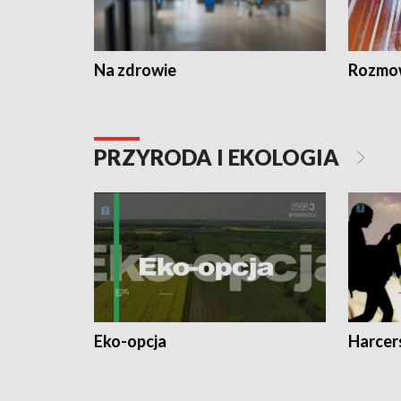
Na zdrowie
Rozmow
PRZYRODA I EKOLOGIA
Eko-opcja
Harcer