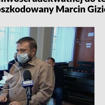
oszkodowany Marcin Gizi