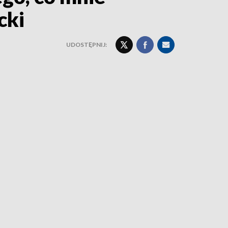
cki
UDOSTĘPNIJ: