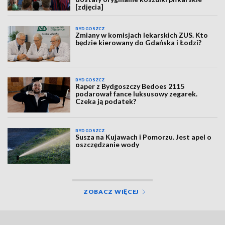
[zdjęcia]
BYDGOSZCZ
Zmiany w komisjach lekarskich ZUS. Kto
będzie kierowany do Gdańska i Łodzi?
BYDGOSZCZ
Raper z Bydgoszczy Bedoes 2115
podarował fance luksusowy zegarek.
Czeka ją podatek?
BYDGOSZCZ
Susza na Kujawach i Pomorzu. Jest apel o
oszczędzanie wody
ZOBACZ WIĘCEJ