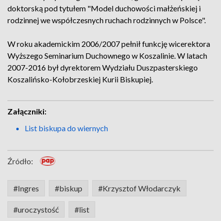
doktorską pod tytułem "Model duchowości małżeńskiej i
rodzinnej we współczesnych ruchach rodzinnych w Polsce".
W roku akademickim 2006/2007 pełnił funkcję wicerektora
Wyższego Seminarium Duchownego w Koszalinie. W latach
2007-2016 był dyrektorem Wydziału Duszpasterskiego
Koszalińsko-Kołobrzeskiej Kurii Biskupiej.
Załączniki:
List biskupa do wiernych
Źródło:
#Ingres
#biskup
#Krzysztof Włodarczyk
#uroczystość
#list