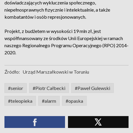
doświadczających wykluczenia społecznego,
niepełnosprawnych fizycznie i intelektualnie, a także
kombatantów i osób represjonowanych.
Projekt, z budżetem w wysokości 19 mln zł, jest
współfinansowany ze środków Unii Europejskiej w ramach
naszego Regionalnego Programu Operacyjnego (RPO) 2014-
2020.
Źródło:
Urząd Marszałkowski w Toruniu
#senior
#Piotr Całbecki
#Paweł Gulewski
#teleopieka
#alarm
#opaska