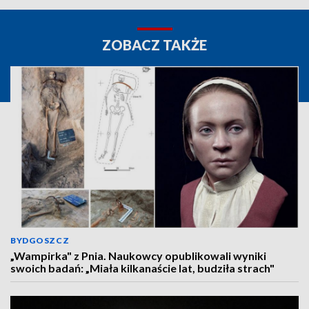
ZOBACZ TAKŻE
BYDGOSZCZ
„Wampirka" z Pnia. Naukowcy opublikowali wyniki
swoich badań: „Miała kilkanaście lat, budziła strach"