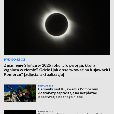
BYDGOSZCZ
Zaćmienie Słońca w 2026 roku. „To potęga, która
wgniata w ziemię". Gdzie i jak obserwować na Kujawach i
Pomorzu? [zdjęcia, aktualizacja]
BYDGOSZCZ
Perseidy nad Kujawami i Pomorzem.
Astrobazy zapraszają na bezpłatne
obserwacje nocnego nieba
BYDGOSZCZ