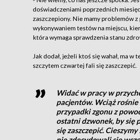
doświadczeniami poprzednich miesięcy
zaszczepiony. Nie mamy problemów z p
wykonywaniem testów na miejscu, kier
która wymaga sprawdzenia stanu zdrow
Jak dodał, jeżeli ktoś się wahał, ma w 
szczytem czwartej fali się zaszczepić.
Widać w pracy w przychod
pacjentów. Wciąż rośnie 
przypadki zgonu z powod
ostatni dzwonek, by się 
się zaszczepić. Cieszymy 
nie zdecydowali się wcze