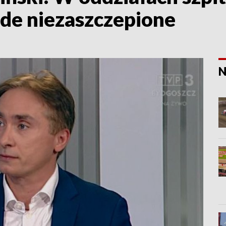
de niezaszczepione
N