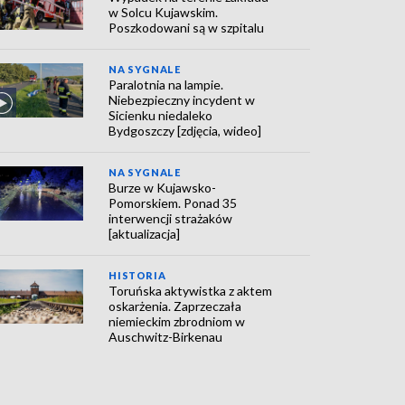
w Solcu Kujawskim.
Poszkodowani są w szpitalu
NA SYGNALE
Paralotnia na lampie.
Niebezpieczny incydent w
Sicienku niedaleko
Bydgoszczy [zdjęcia, wideo]
NA SYGNALE
Burze w Kujawsko-
Pomorskiem. Ponad 35
interwencji strażaków
[aktualizacja]
HISTORIA
Toruńska aktywistka z aktem
oskarżenia. Zaprzeczała
niemieckim zbrodniom w
Auschwitz-Birkenau