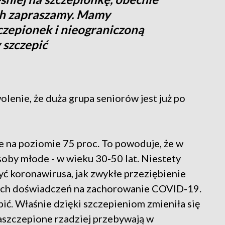
ich zapraszamy. Mamy
czepionek i nieograniczoną
 szczepić
enie, że duża grupa seniorów jest już po
 na poziomie 75 proc. To powoduje, że w
soby młode - w wieku 30-50 lat. Niestety
yć koronawirusa, jak zwykłe przeziębienie
 tych doświadczeń na zachorowanie COVID-19.
ć. Właśnie dzięki szczepieniom zmieniła się
zaszczepione rzadziej przebywają w