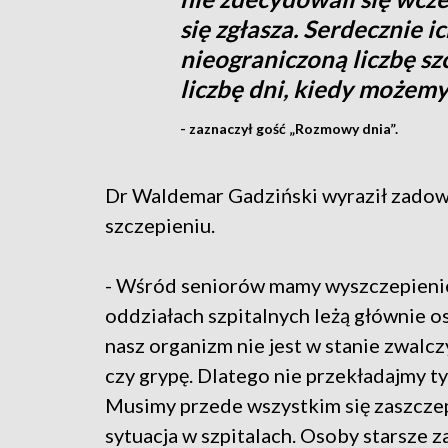
się zgłasza. Serdecznie 
nieograniczoną liczbę sz
liczbę dni, kiedy możemy
- zaznaczył gość „Rozmowy dnia”.
Dr Waldemar Gadziński wyraził zadowol
szczepieniu.
- Wśród seniorów mamy wyszczepienie
oddziałach szpitalnych leżą głównie o
nasz organizm nie jest w stanie zwalcz
czy grypę. Dlatego nie przekładajmy
Musimy przede wszystkim się zaszczepi
sytuacja w szpitalach. Osoby starsze 