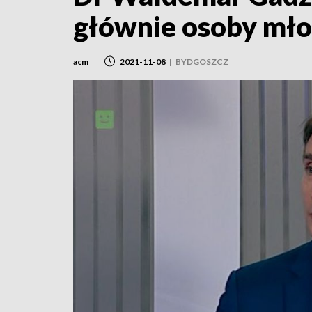
głównie osoby mło
acm
2021-11-08
|
BYDGOSZCZ