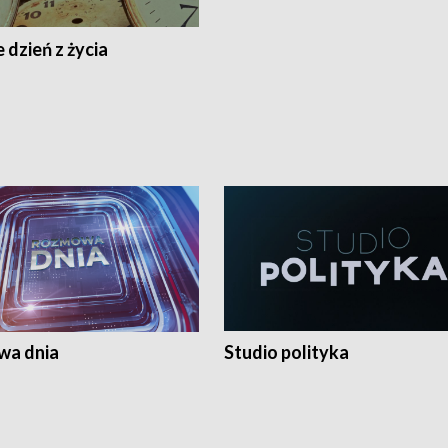
 dzień z życia
a dnia
Studio polityka