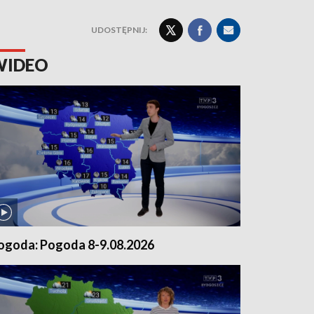
UDOSTĘPNIJ:
WIDEO
ogoda: Pogoda 8-9.08.2026