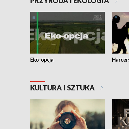
PRZYRODA I EKOLOGIA
Eko-opcja
Harcer
KULTURA I SZTUKA