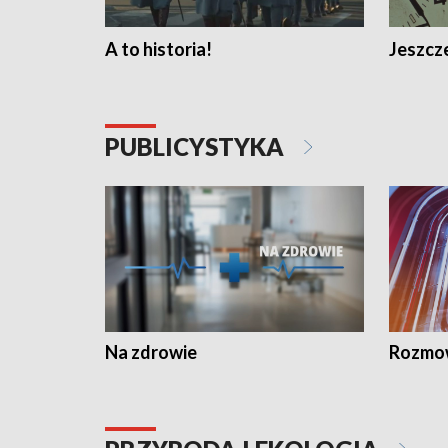
A to historia!
Jeszcze
PUBLICYSTYKA
Na zdrowie
Rozmow