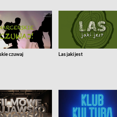
skie czuwaj
Las jaki jest