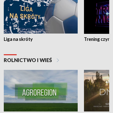
Liga na skróty
Trening czyni 
ROLNICTWO I WIEŚ