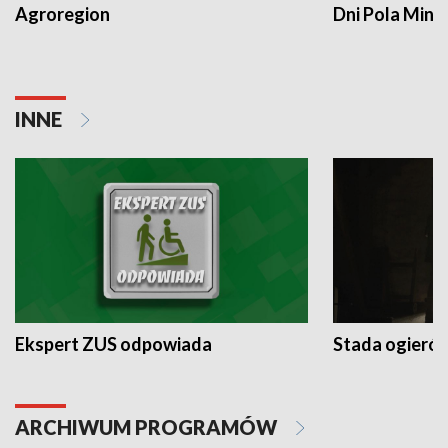
Agroregion
Dni Pola Min
INNE
Ekspert ZUS odpowiada
Stada ogieró
ARCHIWUM PROGRAMÓW