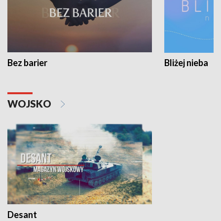
Bez barier
Bliżej nieba
WOJSKO
Desant