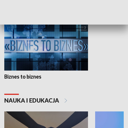
GOSPODARKA
Biznes to biznes
NAUKA I EDUKACJA