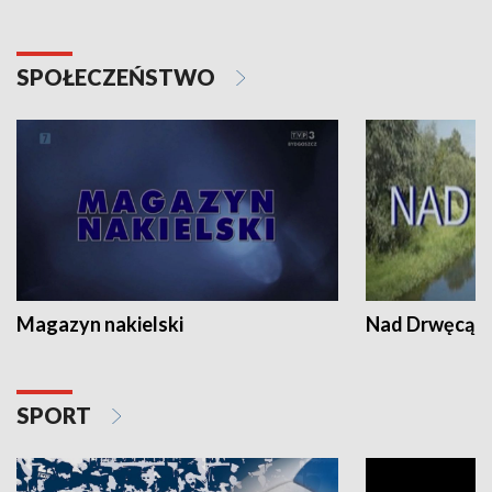
SPOŁECZEŃSTWO
Magazyn nakielski
Nad Drwęcą
SPORT