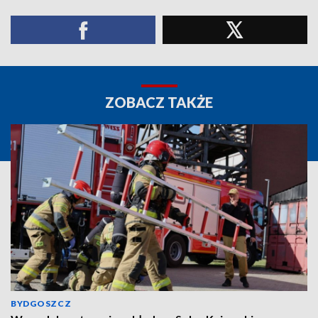
ZOBACZ TAKŻE
BYDGOSZCZ