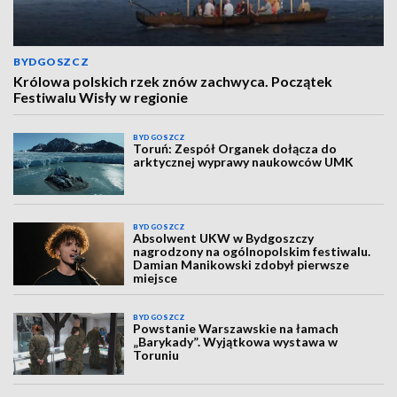
BYDGOSZCZ
Królowa polskich rzek znów zachwyca. Początek
Festiwalu Wisły w regionie
BYDGOSZCZ
Toruń: Zespół Organek dołącza do
arktycznej wyprawy naukowców UMK
BYDGOSZCZ
Absolwent UKW w Bydgoszczy
nagrodzony na ogólnopolskim festiwalu.
Damian Manikowski zdobył pierwsze
miejsce
BYDGOSZCZ
Powstanie Warszawskie na łamach
„Barykady”. Wyjątkowa wystawa w
Toruniu