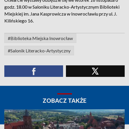
godz. 18.00 w Saloniku Literacko-Artystycznym Biblioteki
Miejskiej im. Jana Kasprowicza w Inowrocławiu przy ul. J.
Kilińskiego 16.
#Biblioteka Miejska Inowrocław
#Salonik Literacko-Artystyczny
ZOBACZ TAKŻE