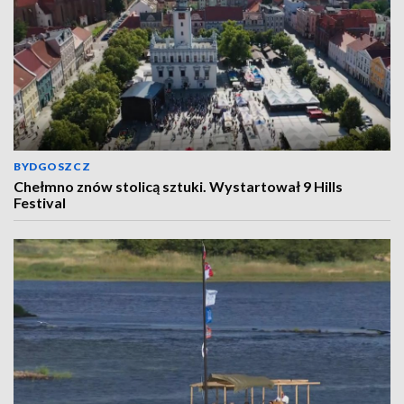
BYDGOSZCZ
Chełmno znów stolicą sztuki. Wystartował 9 Hills
Festival