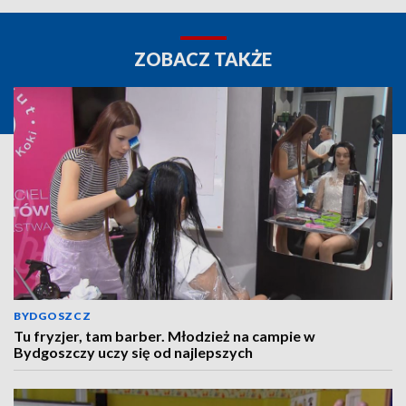
ZOBACZ TAKŻE
BYDGOSZCZ
Tu fryzjer, tam barber. Młodzież na campie w
Bydgoszczy uczy się od najlepszych