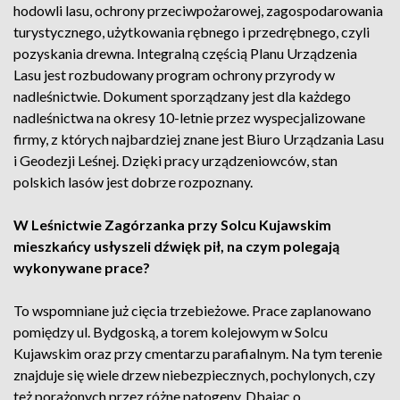
hodowli lasu, ochrony przeciwpożarowej, zagospodarowania
turystycznego, użytkowania rębnego i przedrębnego, czyli
pozyskania drewna. Integralną częścią Planu Urządzenia
Lasu jest rozbudowany program ochrony przyrody w
nadleśnictwie. Dokument sporządzany jest dla każdego
nadleśnictwa na okresy 10-letnie przez wyspecjalizowane
firmy, z których najbardziej znane jest Biuro Urządzania Lasu
i Geodezji Leśnej. Dzięki pracy urządzeniowców, stan
polskich lasów jest dobrze rozpoznany.
W Leśnictwie Zagórzanka przy Solcu Kujawskim
mieszkańcy usłyszeli dźwięk pił, na czym polegają
wykonywane prace?
To wspomniane już cięcia trzebieżowe. Prace zaplanowano
pomiędzy ul. Bydgoską, a torem kolejowym w Solcu
Kujawskim oraz przy cmentarzu parafialnym. Na tym terenie
znajduje się wiele drzew niebezpiecznych, pochylonych, czy
też porażonych przez różne patogeny. Dbając o