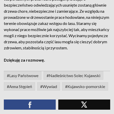
bezpieczeństwo odwiedzających usunięte zostaną głównie
drzewa chore, niebezpieczne i zamierające. Ze względu na
prowadzone w drzewostanie prace hodowlane, na niniejszym
terenie obowiązuje zakaz wstępu do lasu. Staramy się
wykonać prace możliwie jak najszybciej tak, aby mieszkańcy
mogli z niego bezpiecznie korzystać. Wycinamy pojedyncze
drzewa, aby pozostała część lasu mogła się cieszyć dobrym
zdrowiem, stabilnością i przyrostem.
Dziękuję za rozmowę.
#Lasy Państwowe
#Nadleśnictwo Solec Kujawski
#Anna Stępień
#Wywiad
#Kujawsko-pomorskie