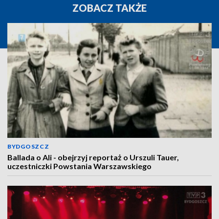
ZOBACZ TAKŻE
BYDGOSZCZ
Ballada o Ali - obejrzyj reportaż o Urszuli Tauer,
uczestniczki Powstania Warszawskiego