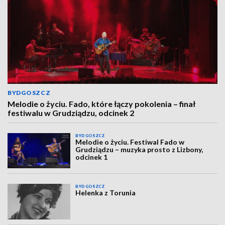
BYDGOSZCZ
Melodie o życiu. Fado, które łączy pokolenia – finał
festiwalu w Grudziądzu, odcinek 2
BYDGOSZCZ
Melodie o życiu. Festiwal Fado w
Grudziądzu – muzyka prosto z Lizbony,
odcinek 1
BYDGOSZCZ
Helenka z Torunia