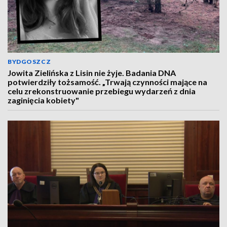
BYDGOSZCZ
Jowita Zielińska z Lisin nie żyje. Badania DNA
potwierdziły tożsamość. „Trwają czynności mające na
celu zrekonstruowanie przebiegu wydarzeń z dnia
zaginięcia kobiety"