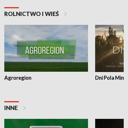
ROLNICTWO I WIEŚ
Agroregion
Dni Pola Min
INNE