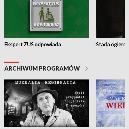
Ekspert ZUS odpowiada
Stada ogieró
ARCHIWUM PROGRAMÓW