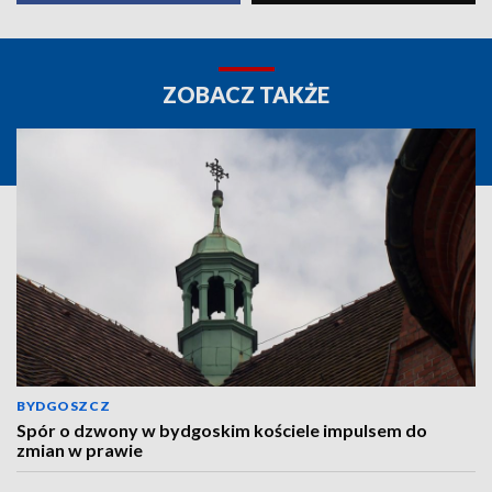
ZOBACZ TAKŻE
BYDGOSZCZ
Spór o dzwony w bydgoskim kościele impulsem do
zmian w prawie