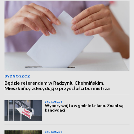
BYDGOSZCZ
Będzie referendum w Radzyniu Chełmińskim.
Mieszkańcy zdecydują o przyszłości burmistrza
BYDGOSZCZ
Wybory wójta w gminie Lniano. Znani są
kandydaci
BYDGOSZCZ