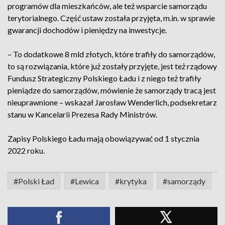
programów dla mieszkańców, ale też wsparcie samorządu
terytorialnego. Część ustaw została przyjęta, m.in. w sprawie
gwarancji dochodów i pieniędzy na inwestycje.
– To dodatkowe 8 mld złotych, które trafiły do samorządów,
to są rozwiązania, które już zostały przyjęte, jest też rządowy
Fundusz Strategiczny Polskiego Ładu i z niego też trafiły
pieniądze do samorządów, mówienie że samorządy tracą jest
nieuprawnione – wskazał Jarosław Wenderlich, podsekretarz
stanu w Kancelarii Prezesa Rady Ministrów.
Zapisy Polskiego Ładu mają obowiązywać od 1 stycznia
2022 roku.
#Polski Ład
#Lewica
#krytyka
#samorządy