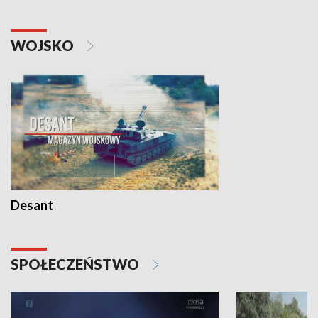
WOJSKO
Desant
SPOŁECZEŃSTWO