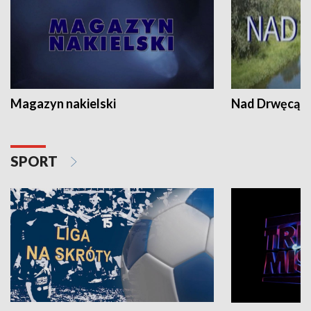
Magazyn nakielski
Nad Drwęcą
SPORT