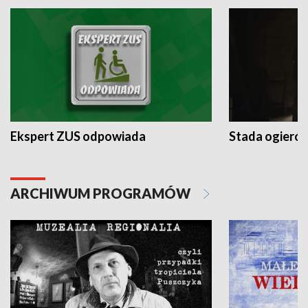
Ekspert ZUS odpowiada
Stada ogieró
ARCHIWUM PROGRAMÓW