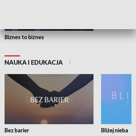
Biznes to biznes
NAUKA I EDUKACJA
Bez barier
Bliżej nieba