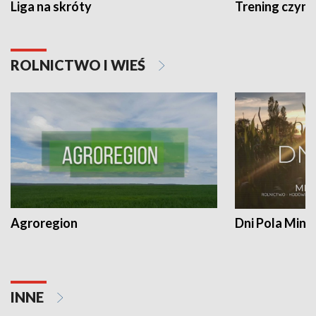
Liga na skróty
Trening czyni 
ROLNICTWO I WIEŚ
Agroregion
Dni Pola Min
INNE