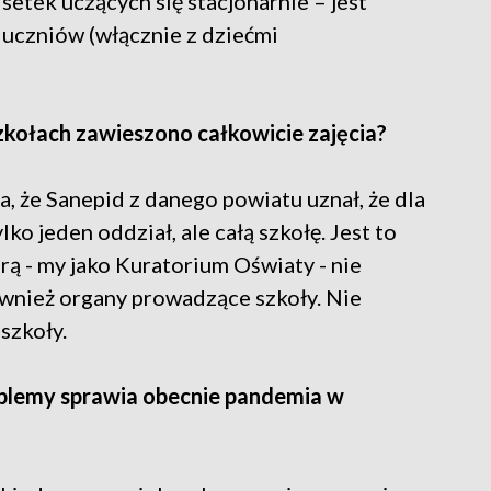
dsetek uczących się stacjonarnie – jest
y uczniów (włącznie z dziećmi
szkołach zawieszono całkowicie zajęcia?
a, że Sanepid z danego powiatu uznał, że dla
ko jeden oddział, ale całą szkołę. Jest to
ą - my jako Kuratorium Oświaty - nie
wnież organy prowadzące szkoły. Nie
szkoły.
oblemy sprawia obecnie pandemia w