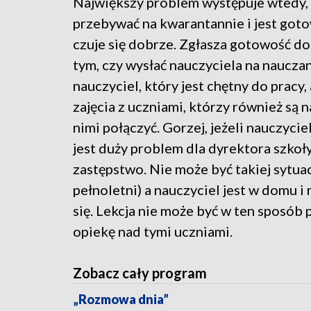
Największy problem występuje wtedy, 
przebywać na kwarantannie i jest goto
czuje się dobrze. Zgłasza gotowość do
tym, czy wysłać nauczyciela na nauczani
nauczyciel, który jest chętny do prac
zajęcia z uczniami, którzy również są
nimi połączyć. Gorzej, jeżeli nauczyci
jest duży problem dla dyrektora szkoł
zastępstwo. Nie może być takiej sytuac
pełnoletni) a nauczyciel jest w domu 
się. Lekcja nie może być w ten sposó
opiekę nad tymi uczniami.
Zobacz cały program
„Rozmowa dnia”