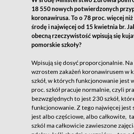
18 550 nowych potwierdzonych przy
koronawirusa. To o 78 proc. więcej niż
środę i najwięcej od 15 kwietnia br. Ja
obecną rzeczywistość wpisują się kuj
pomorskie szkoły?
Wpisują się dosyć proporcjonalnie. Na
wzrostem zakażeń koronawirusem w kr
szkół, w których funkcjonowanie jest w
proc. szkół pracuje normalnie, czyli p
bezwzględnych to jest 230 szkół, któr
funkcjonowanie. Z tego najwięcej jest
jest albo częściowe, albo całkowite, t
szkól ma całkowicie zawieszone zajęci