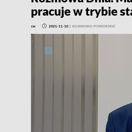
pracuje w trybie s
cw
2021-11-10
|
KUJAWSKO-POMORSKIE