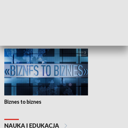
Studio lato
GOSPODARKA
Biznes to biznes
NAUKA I EDUKACJA