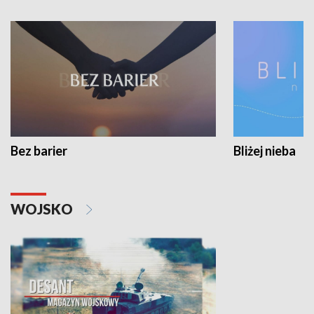
Bez barier
Bliżej nieba
WOJSKO