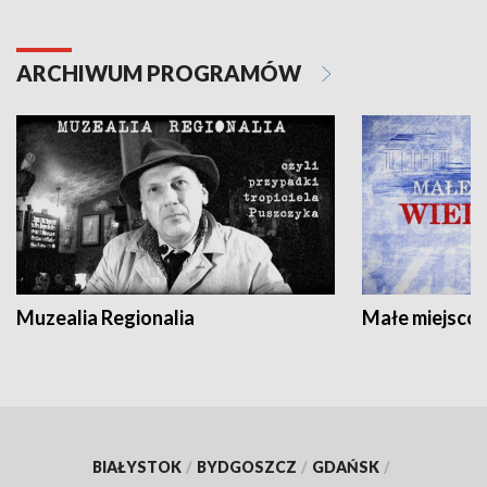
ARCHIWUM PROGRAMÓW
Muzealia Regionalia
Małe miejscow
BIAŁYSTOK
/
BYDGOSZCZ
/
GDAŃSK
/