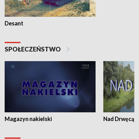
Desant
SPOŁECZEŃSTWO
Magazyn nakielski
Nad Drwęcą