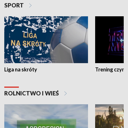
SPORT
Liga na skróty
Trening czyni 
ROLNICTWO I WIEŚ