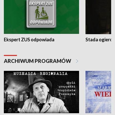
Ekspert ZUS odpowiada
Stada ogieró
ARCHIWUM PROGRAMÓW