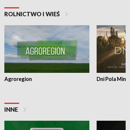
ROLNICTWO I WIEŚ
Agroregion
Dni Pola Min
INNE