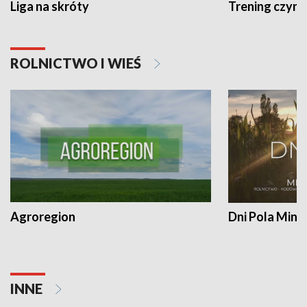
Liga na skróty
Trening czyni 
ROLNICTWO I WIEŚ
Agroregion
Dni Pola Min
INNE