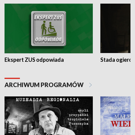
Ekspert ZUS odpowiada
Stada ogieró
ARCHIWUM PROGRAMÓW