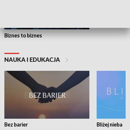
Biznes to biznes
NAUKA I EDUKACJA
Bez barier
Bliżej nieba