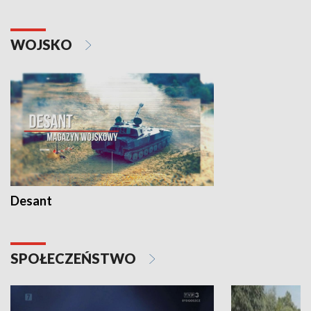
WOJSKO
Desant
SPOŁECZEŃSTWO