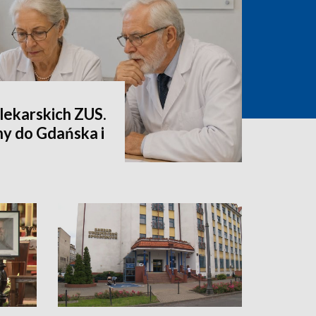
lekarskich ZUS.
ny do Gdańska i