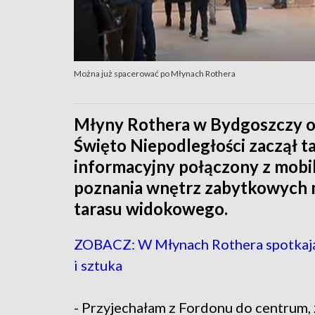
Można już spacerować po Młynach Rothera
Młyny Rothera w Bydgoszczy ot
Święto Niepodległości zaczął t
informacyjny połączony z mobil
poznania wnętrz zabytkowych m
tarasu widokowego.
ZOBACZ: W Młynach Rothera spotkają 
i sztuka
- Przyjechałam z Fordonu do centrum,