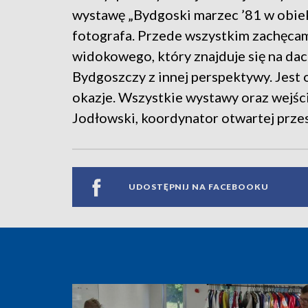
wystawę „Bydgoski marzec ’81 w obiek
fotografa. Przede wszystkim zachęca
widokowego, który znajduje się na da
Bydgoszczy z innej perspektywy. Jest 
okazje. Wszystkie wystawy oraz wejś
Jodłowski, koordynator otwartej prze
UDOSTĘPNIJ NA FACEBOOKU