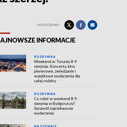
UDOSTĘPNIJ:
AJNOWSZE INFORMACJE
ROZRYWKA
Weekend w Toruniu 8-9
sierpnia. Koncerty, kino
plenerowe, zwiedzanie i
wyjątkowe wydarzenia dla
całej rodziny
ROZRYWKA
Co robić w weekend 8-9
sierpnia w Bydgoszczy?
Sprawdź najciekawsze
wydarzenia
NA SYGNALE