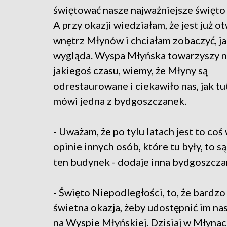
świętować nasze najważniejsze święt
A przy okazji wiedziałam, że jest już o
wnętrz Młynów i chciałam zobaczyć, jak
wygląda. Wyspa Młyńska towarzyszy 
jakiegoś czasu, wiemy, że Młyny są
odrestaurowane i ciekawiło nas, jak tut
mówi jedna z bydgoszczanek.
- Uważam, że po tylu latach jest to co
opinie innych osób, które tu były, to
ten budynek - dodaje inna bydgoszcza
- Święto Niepodległości, to, że bardzo
świetna okazja, żeby udostępnić im nas
na Wyspie Młyńskiej. Dzisiaj w Młyn