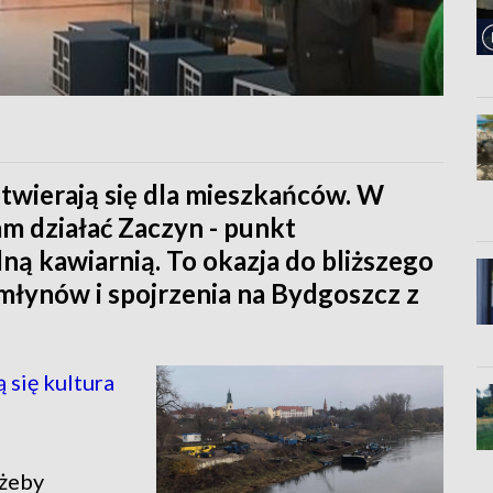
wierają się dla mieszkańców. W
am działać Zaczyn - punkt
ną kawiarnią. To okazja do bliższego
łynów i spojrzenia na Bydgoszcz z
się kultura
 żeby