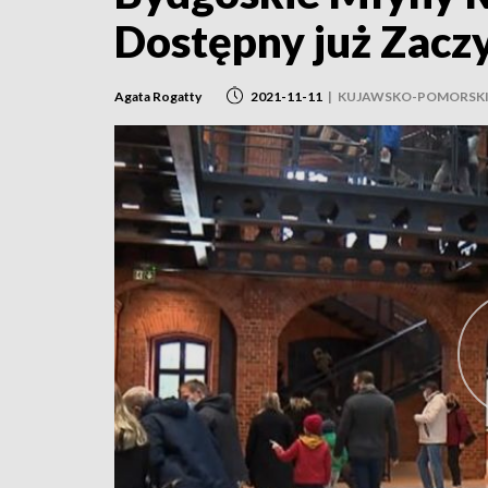
Dostępny już Zacz
Agata Rogatty
2021-11-11
|
KUJAWSKO-POMORSKI