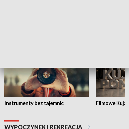
Eko-opcja
Harcerskie cz
KULTURA I SZTUKA
Instrumenty bez tajemnic
Filmowe Kuja
WYPOCZYNEK I REKREACJA