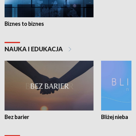
Biznes to biznes
NAUKA I EDUKACJA
Bez barier
Bliżej nieba