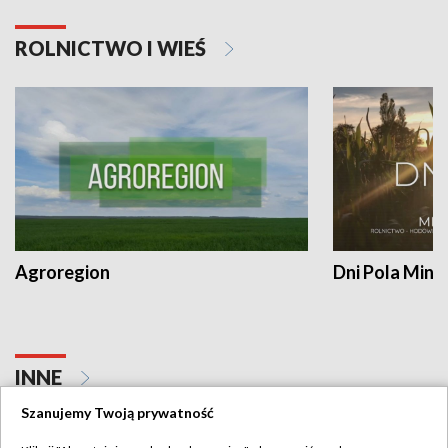
ROLNICTWO I WIEŚ
Agroregion
Dni Pola Min
INNE
Szanujemy Twoją prywatność