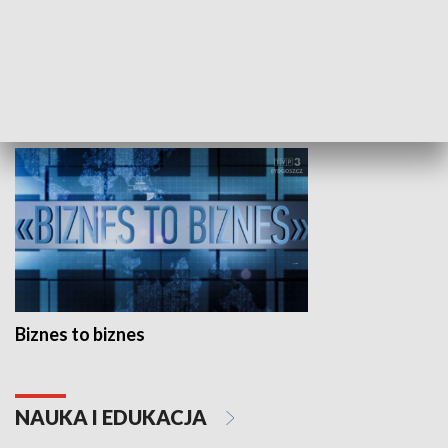
Studio lato
GOSPODARKA
Biznes to biznes
NAUKA I EDUKACJA