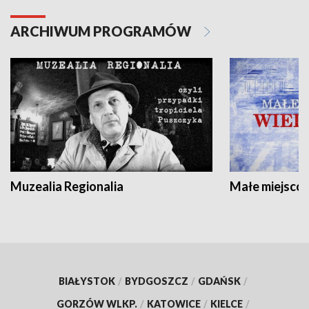
ARCHIWUM PROGRAMÓW
Muzealia Regionalia
Małe miejscow
BIAŁYSTOK
/
BYDGOSZCZ
/
GDAŃSK
/
GORZÓW WLKP.
/
KATOWICE
/
KIELCE
/