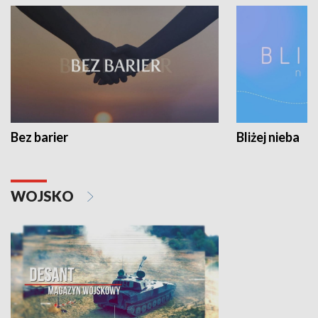
Bez barier
Bliżej nieba
WOJSKO