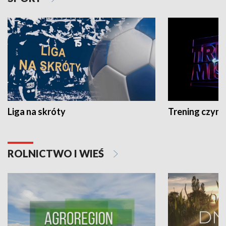
Liga na skróty
Trening czyni 
ROLNICTWO I WIEŚ