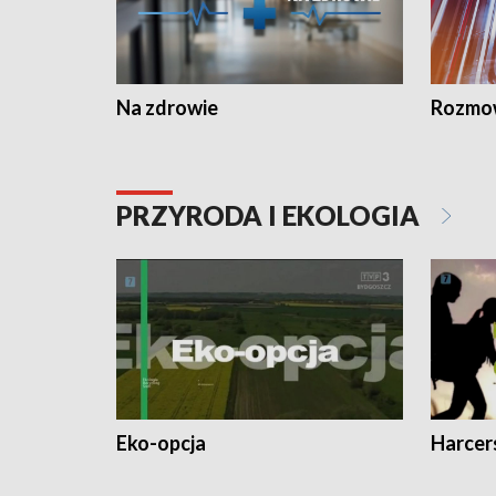
Na zdrowie
Rozmow
PRZYRODA I EKOLOGIA
Eko-opcja
Harcer