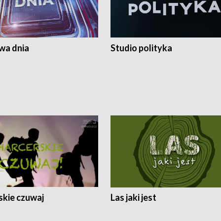
a dnia
Studio polityka
skie czuwaj
Las jaki jest