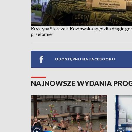
Krystyna Starczak-Kozłowska spędziła długie god
przełomie"
UDOSTĘPNIJ NA FACEBOOKU
NAJNOWSZE WYDANIA PR