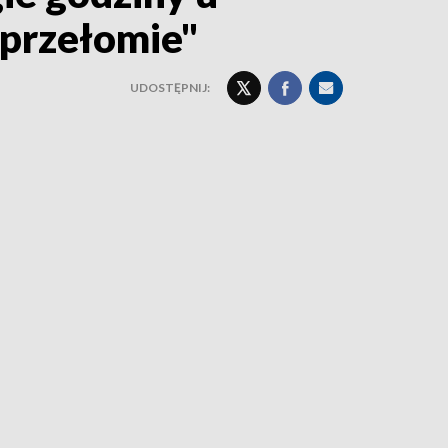
 przełomie"
UDOSTĘPNIJ: