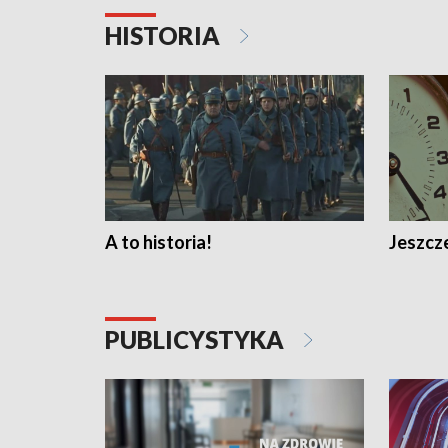
HISTORIA
A to historia!
Jeszcze
PUBLICYSTYKA