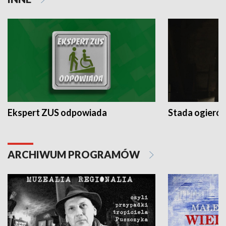
Ekspert ZUS odpowiada
Stada ogieró
ARCHIWUM PROGRAMÓW