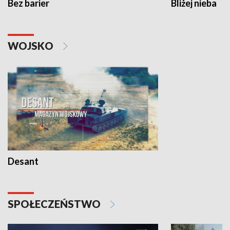
Bez barier
Bliżej nieba
WOJSKO
Desant
SPOŁECZEŃSTWO