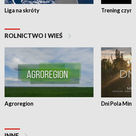
Liga na skróty
Trening czyni 
ROLNICTWO I WIEŚ
Agroregion
Dni Pola Min
INNE