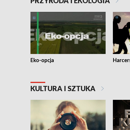
PRZYRODA I EKOLOGIA
Eko-opcja
Harcer
KULTURA I SZTUKA