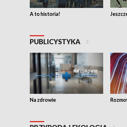
A to historia!
Jeszcze
PUBLICYSTYKA
Na zdrowie
Rozmow