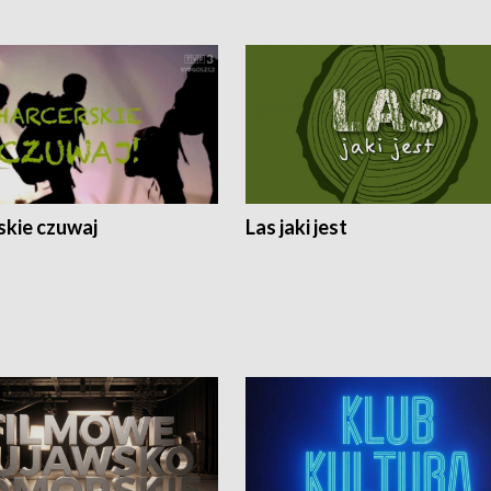
skie czuwaj
Las jaki jest