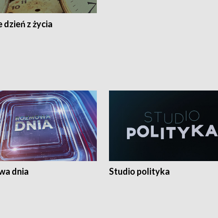
 dzień z życia
a dnia
Studio polityka