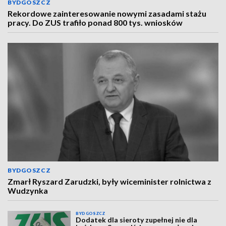
BYDGOSZCZ
Rekordowe zainteresowanie nowymi zasadami stażu
pracy. Do ZUS trafiło ponad 800 tys. wniosków
BYDGOSZCZ
Zmarł Ryszard Zarudzki, były wiceminister rolnictwa z
Wudzynka
BYDGOSZCZ
Dodatek dla sieroty zupełnej nie dla