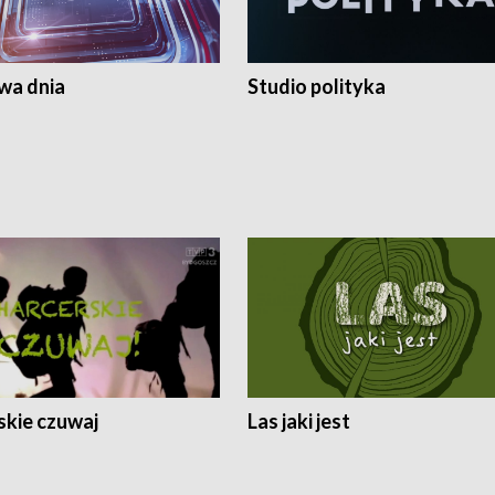
a dnia
Studio polityka
skie czuwaj
Las jaki jest