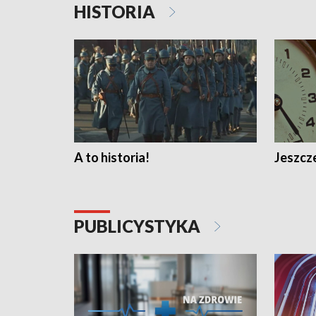
HISTORIA
A to historia!
Jeszcze
PUBLICYSTYKA