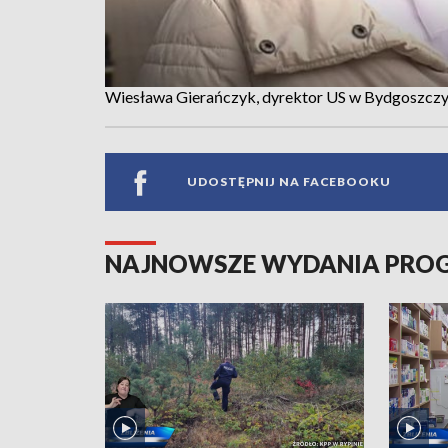
Wiesława Gierańczyk, dyrektor US w Bydgoszczy,
UDOSTĘPNIJ NA FACEBOOKU
NAJNOWSZE WYDANIA PR