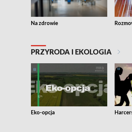
Na zdrowie
Rozmow
PRZYRODA I EKOLOGIA
Eko-opcja
Harcer