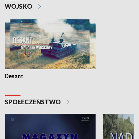
WOJSKO
Desant
SPOŁECZEŃSTWO