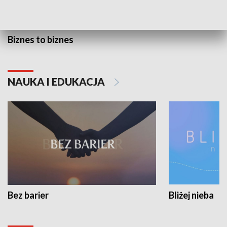
Biznes to biznes
NAUKA I EDUKACJA
Bez barier
Bliżej nieba