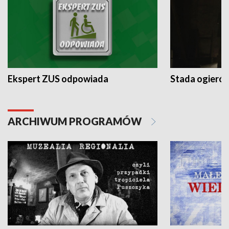
Ekspert ZUS odpowiada
Stada ogieró
ARCHIWUM PROGRAMÓW