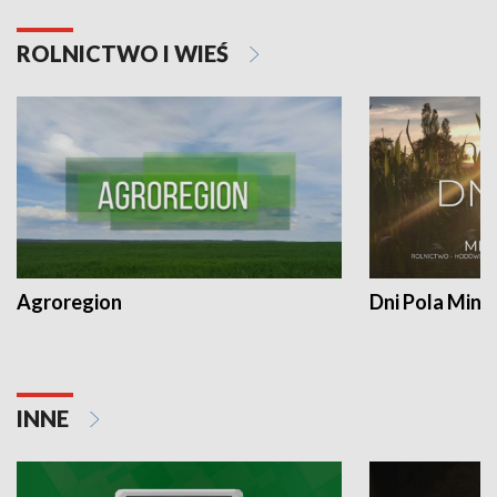
ROLNICTWO I WIEŚ
Agroregion
Dni Pola Min
INNE