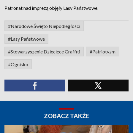
Patronat nad imprezą objęły Lasy Państwowe.
#Narodowe Święto Niepodległości
#Lasy Państwowe
#Stowarzyszenie Dziecięce Graffiti
#Patriotyzm
#Ognisko
ZOBACZ TAKŻE