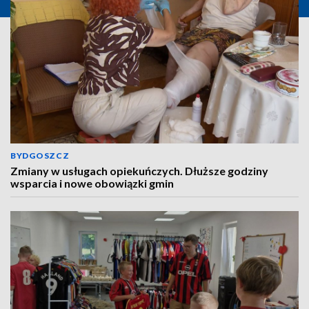
BYDGOSZCZ
Zmiany w usługach opiekuńczych. Dłuższe godziny
wsparcia i nowe obowiązki gmin