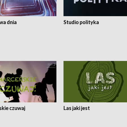
a dnia
Studio polityka
skie czuwaj
Las jaki jest