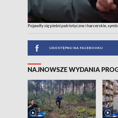
Pojawiły się pieśni patriotyczne i harcerskie, sy
UDOSTĘPNIJ NA FACEBOOKU
NAJNOWSZE WYDANIA PR