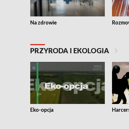
Na zdrowie
Rozmow
PRZYRODA I EKOLOGIA
Eko-opcja
Harcer