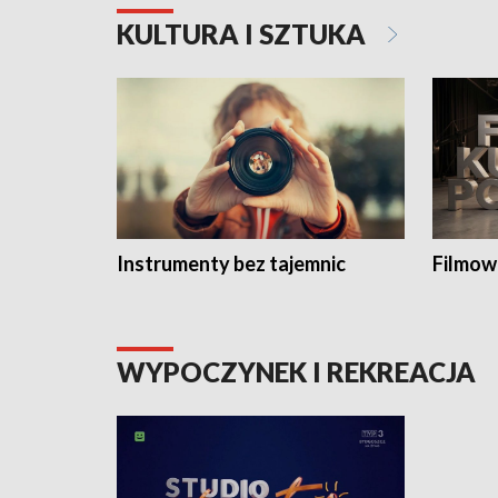
KULTURA I SZTUKA
Instrumenty bez tajemnic
Filmow
WYPOCZYNEK I REKREACJA