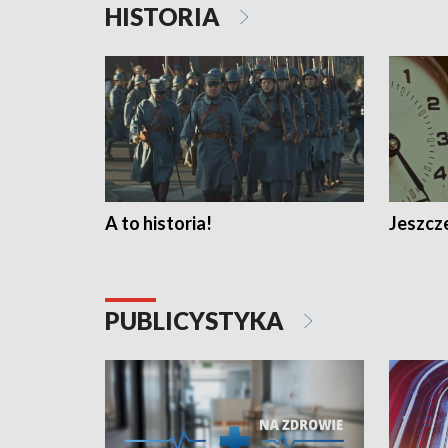
HISTORIA
A to historia!
Jeszcze
PUBLICYSTYKA